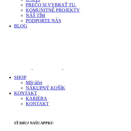
PREČO SI VYBRAŤ TU.
KOMUNITNÉ PROJEKTY
NÁŠ TÍM
PODPORTE NÁS
BLOG
SHOP
Môj účet
NÁKUPNÝ KOŠÍK
KONTAKT
KARIÉRA
KONTAKT
SŤAHUJ NAŠU APPKU