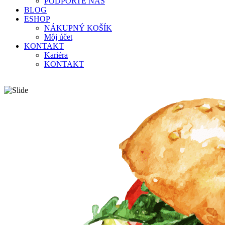
PODPORTE NÁS
BLOG
ESHOP
NÁKUPNÝ KOŠÍK
Môj účet
KONTAKT
Kariéra
KONTAKT