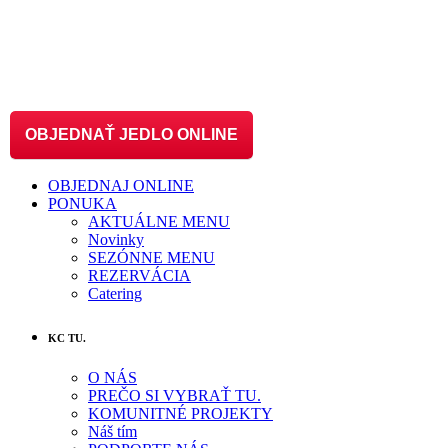
OBJEDNAŤ JEDLO ONLINE
OBJEDNAJ ONLINE
PONUKA
AKTUÁLNE MENU
Novinky
SEZÓNNE MENU
REZERVÁCIA
Catering
KC TU.
O NÁS
PREČO SI VYBRAŤ TU.
KOMUNITNÉ PROJEKTY
Náš tím