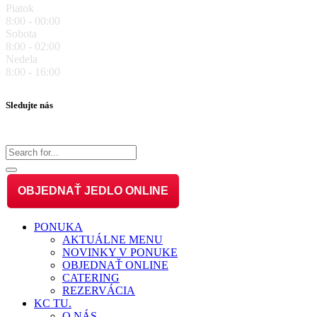
Piatok
8:00 - 00:00
Sobota
8:00 - 02:00
Nedela
8:00 - 16:00
Sledujte nás
OBJEDNAŤ JEDLO ONLINE
PONUKA
AKTUÁLNE MENU
NOVINKY V PONUKE
OBJEDNAŤ ONLINE
CATERING
REZERVÁCIA
KC TU.
O NÁS