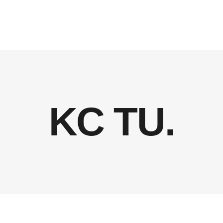
 TU.
BLOG
KC TU.