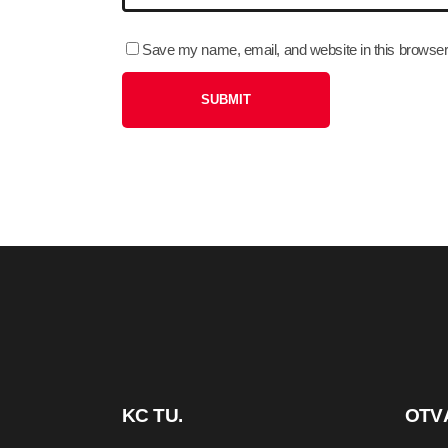
Save my name, email, and website in this browser 
KC TU.
OTV