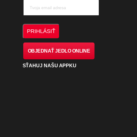
OBJEDNAŤ JEDLO ONLINE
SŤAHUJ NAŠU APPKU