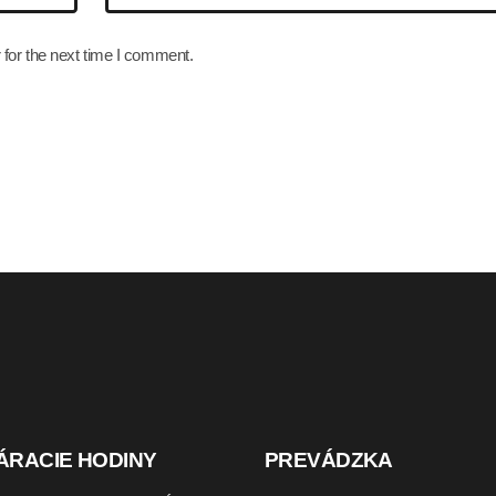
for the next time I comment.
ÁRACIE HODINY
PREVÁDZKA