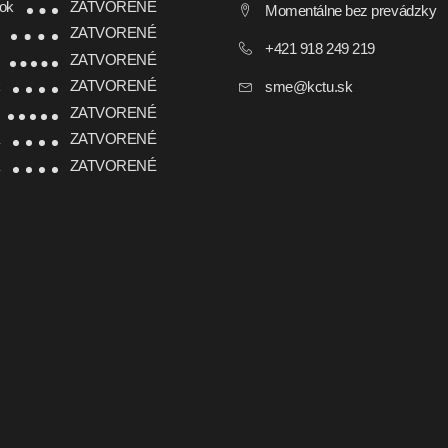
ok
ZATVORENÉ
Momentálne bez prevádzky
ZATVORENÉ
+421 918 249 219
ZATVORENÉ
k
ZATVORENÉ
sme@kctu.sk
ZATVORENÉ
ZATVORENÉ
ZATVORENÉ